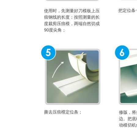
把定位条
使用时，先测量好刀模板上压
痕钢线的长度；按照测量的长
度裁剪压痕模，两端自然切成
90度尖角；
撕去压痕模定位条；
修版，将
边。把底
动模切机