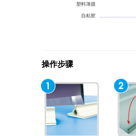
塑料薄膜
自粘胶
操作步骤