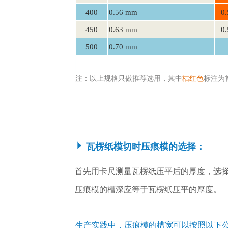
400
0.56 mm
0.
450
0.63 mm
0.
500
0.70 mm
注：以上规格只做推荐选用，其中
桔红色
标注为
瓦楞纸模切时压痕模的选择：
首先用卡尺测量瓦楞纸压平后的厚度，选
压痕模的槽深应等于瓦楞纸压平的厚度。
生产实践中，压痕模的槽宽可以按照以下