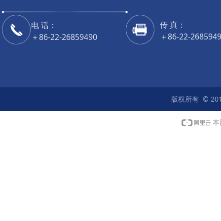
传 真：
电 话：
＋86-22-268594
＋86-22-26859490
传 真：
＋86-22-268594
版权所有 © 20
本