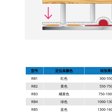
型号
定位条颜色
纸张厚
RB1
红色
300-55
RB2
黄色
550-75
RB3
橘黄色
750-100
RB4
绿色
1000-13
RB5
蓝色
1300-16