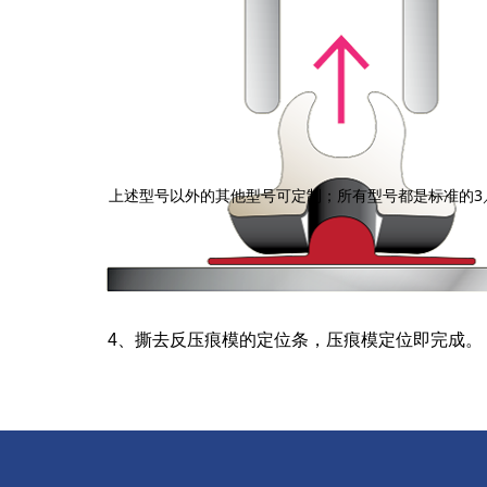
上述型号以外的其他型号可定制；所有型号都是标准的3／4
4、撕去反压痕模的定位条，压痕模定位即完成。